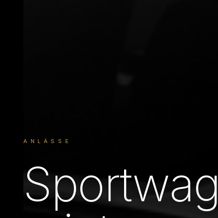
ANLÄSSE
Sportwag